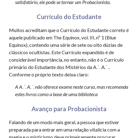
satisfatório, ele pode se tornar um Probacionista.
Currículo do Estudante
Muitos acreditam que o Currículo do Estudante correto é
aquele publicado em The Equinox, vol. III, nº 1 (Blue
Equinox), contendo uma série de sete ou oito dúzias de
clássicos ocultistas. Este Currículo expandido é de
considerável importância, no entanto, não é o Currículo
primário do Estudante dos Mistérios da A⸫ A⸫.
Conforme o próprio texto deixa claro:
A A⸫ A⸫ não oferece exame neste curso, mas recomenda
estes livros como a base de uma biblioteca
Avanço para Probacionista
Falando de um modo mais geral, a pessoa que estiver
preparada para entrar em uma relação vitalícia com a
magia e o misticismo deve primeiramente procurar