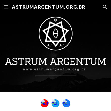
ASTRUMARGENTUM.ORG.BR
Skip to main content
Skip to navigation