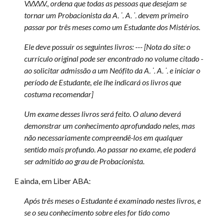
V.V.V.V.V., ordena que todas as pessoas que desejam se
tornar um Probacionista da A⸫ A⸫ devem primeiro
passar por três meses como um Estudante dos Mistérios.
Ele deve possuir os seguintes livros: --- [Nota do site: o
currículo original pode ser encontrado no volume citado -
ao solicitar admissão a um Neófito da A⸫ A⸫ e iniciar o
período de Estudante, ele lhe indicará os livros que
costuma recomendar]
Um exame desses livros será feito. O aluno deverá
demonstrar um conhecimento aprofundado neles, mas
não necessariamente compreendê-los em qualquer
sentido mais profundo. Ao passar no exame, ele poderá
ser admitido ao grau de Probacionista.
E ainda, em Liber ABA:
Após três meses o Estudante é examinado nestes livros, e
se o seu conhecimento sobre eles for tido como