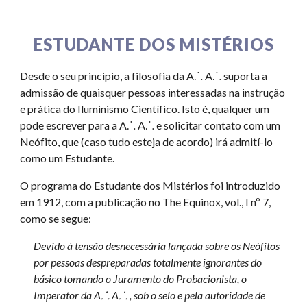
ESTUDANTE DOS MISTÉRIOS
Desde o seu principio, a filosofia da A⸫ A⸫ suporta a
admissão de quaisquer pessoas interessadas na instrução
e prática do Iluminismo Científico. Isto é, qualquer um
pode escrever para a A⸫ A⸫ e solicitar contato com um
Neófito, que (caso tudo esteja de acordo) irá admití-lo
como um Estudante.
O programa do Estudante dos Mistérios foi introduzido
em 1912, com a publicação no The Equinox, vol., I n
º
7,
como se segue:
Devido à tensão desnecessária lançada sobre os Neófitos
por pessoas despreparadas totalmente ignorantes do
básico tomando o Juramento do Probacionista, o
Imperator da A⸫ A⸫ , sob o selo e pela autoridade de