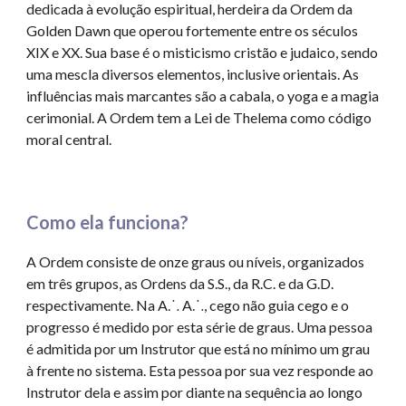
dedicada à evolução espiritual, herdeira da Ordem da
Golden Dawn que operou fortemente entre os séculos
XIX e XX. Sua base é o misticismo cristão e judaico, sendo
uma mescla diversos elementos, inclusive orientais. As
influências mais marcantes são a cabala, o yoga e a magia
cerimonial. A Ordem tem a Lei de Thelema como código
moral central.
Como ela funciona?
A Ordem consiste de onze graus ou níveis, organizados
em três grupos, as Ordens da S.S., da R.C. e da G.D.
respectivamente. Na A⸫ A⸫, cego não guia cego e o
progresso é medido por esta série de graus. Uma pessoa
é admitida por um Instrutor que está no mínimo um grau
à frente no sistema. Esta pessoa por sua vez responde ao
Instrutor dela e assim por diante na sequência ao longo