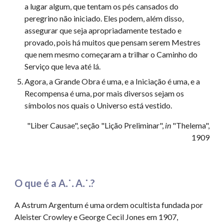
a lugar algum, que tentam os pés cansados do
peregrino não iniciado. Eles podem, além disso,
assegurar que seja apropriadamente testado e
provado, pois há muitos que pensam serem Mestres
que nem mesmo começaram a trilhar o Caminho do
Serviço que leva até lá.
Agora, a Grande Obra é uma, e a Iniciação é uma, e a
Recompensa é uma, por mais diversos sejam os
símbolos nos quais o Universo está vestido.
"Liber Causae", seção
"Lição Preliminar",
in
"Thelema",
1909
O que é a A⸫ A⸫?
A Astrum Argentum é uma ordem ocultista fundada por
Aleister Crowley e George Cecil Jones em 1907,