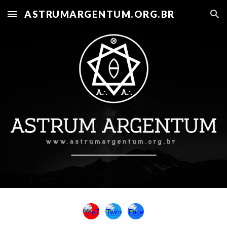
ASTRUMARGENTUM.ORG.BR
Skip to main content
Skip to navigation