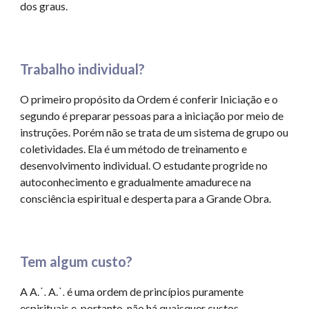
dos graus.
Trabalho individual?
O primeiro propósito da Ordem é conferir Iniciação e o
segundo é preparar pessoas para a iniciação por meio de
instruções. Porém não se trata de um sistema de grupo ou
coletividades. Ela é um método de treinamento e
desenvolvimento individual. O estudante progride no
autoconhecimento e gradualmente amadurece na
consciência espiritual e desperta para a Grande Obra.
Tem algum custo?
A
A⸫ A⸫
é uma ordem de princípios puramente
espirituais e, portanto, não há quaisquer custos